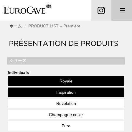
ホーム
PRODUCT LIST – Première
シリーズ
Individuals
Royale
Inspiration
Revelation
Champagne cellar
Pure