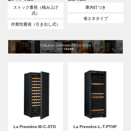
ストック重視（積み上げ
庫内灯つき
式）
省エネタイプ
作業性重視（引き出し式）
La Première-M-C-STD
La Première-L-T-PTHF