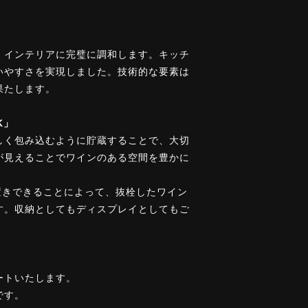
、インテリアに完璧に調和します。キッチ
いやすさを実現しました。技術的な要素は
果たします。
K」
しく包み込むように貯蔵することで、大切
が見えることでワインのある空間を豊かに
置きできることによって、抜栓したワイン
す。収納としてもディスプレイとしてもご
ートいたします。
です。