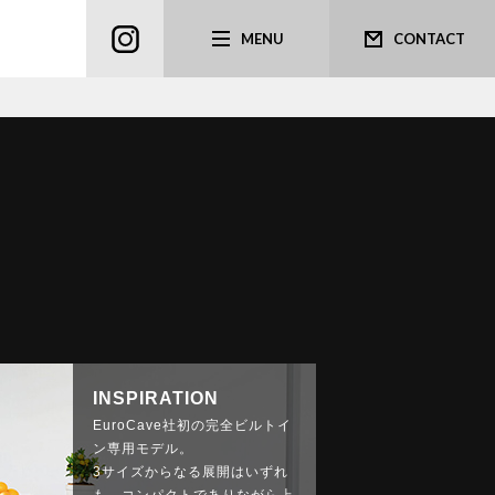
MENU
CONTACT
INSPIRATION
EuroCave社初の完全ビルトイ
ン専用モデル。
3サイズからなる展開はいずれ
も、コンパクトでありながら上