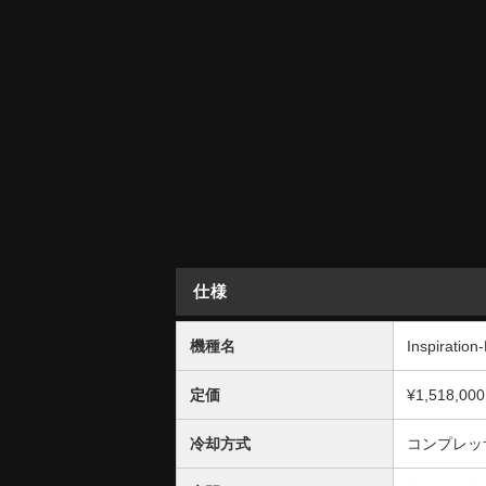
仕様
機種名
Inspiration-
定価
¥1,518,000
冷却方式
コンプレ