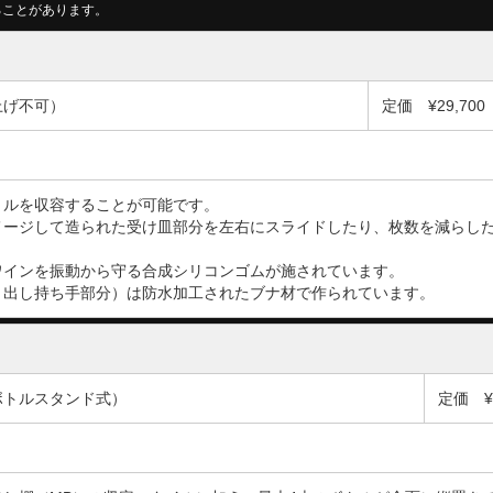
ることがあります。
上げ不可）
定価 ¥29,70
トルを収容することが可能です。
メージして造られた受け皿部分を左右にスライドしたり、枚数を減らし
ワインを振動から守る合成シリコンゴムが施されています。
き出し持ち手部分）は防水加工されたブナ材で作られています。
ボトルスタンド式）
定価 ¥