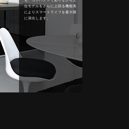
位モデルをさらに上回る機能美
によりスマートライフを最大限
に演出します。