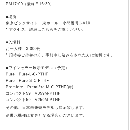
PM17:00（最終日16:30）
■場所
東京ビックサイト 東ホール 小間番号1-A10
* アクセス、詳細は
こちら
をご覧ください。
■入場料
お一人様 3,000円
* 招待券ご持参の方、
事前申し込み
をされた方は無料です。
■ワインセラー展示モデル（予定）
Pure Pure-L-C-PTHF
Pure Pure-S-C-PTHF
Première Première-M-C-PTHF(赤)
コンパクト59 V059M-PTHF
コンパクト59 V259M-PTHF
その他、日本未発売モデルも展示致します。
※展示機種は変更となる場合がございます。